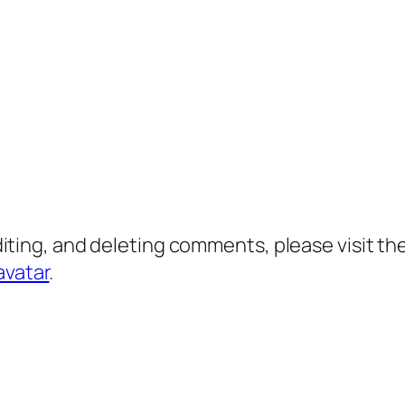
diting, and deleting comments, please visit 
avatar
.