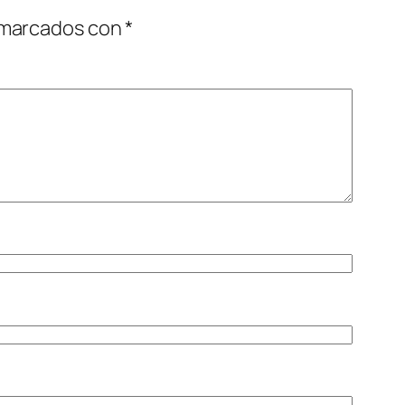
 marcados con
*